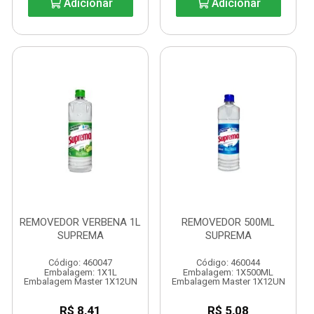
Adicionar
Adicionar
REMOVEDOR VERBENA 1L
REMOVEDOR 500ML
SUPREMA
SUPREMA
Código: 460047
Código: 460044
Embalagem: 1X1L
Embalagem: 1X500ML
Embalagem Master 1X12UN
Embalagem Master 1X12UN
R$ 8,41
R$ 5,08