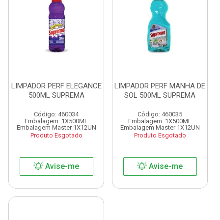
LIMPADOR PERF ELEGANCE
LIMPADOR PERF MANHA DE
500ML SUPREMA
SOL 500ML SUPREMA
Código: 460034
Código: 460035
Embalagem: 1X500ML
Embalagem: 1X500ML
Embalagem Master 1X12UN
Embalagem Master 1X12UN
Produto Esgotado
Produto Esgotado
Avise-me
Avise-me