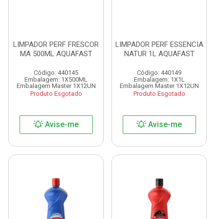
LIMPADOR PERF FRESCOR
LIMPADOR PERF ESSENCIA
MA 500ML AQUAFAST
NATUR 1L AQUAFAST
Código: 440145
Código: 440149
Embalagem: 1X500ML
Embalagem: 1X1L
Embalagem Master 1X12UN
Embalagem Master 1X12UN
Produto Esgotado
Produto Esgotado
Avise-me
Avise-me