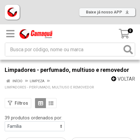
Baixe já nosso APP
0
Limpadores - perfumado, multiuso e removedor
VOLTAR
INÍCIO
LIMPEZA
LIMPADORES - PERFUMADO, MULTIUSO E REMOVEDOR
Filtros
39 produtos ordenados por: