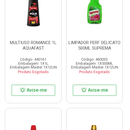
MULTIUSO ROMANCE 1L
LIMPADOR PERF DELICATO
AQUAFAST
500ML SUPREMA
Código: 440161
Código: 460033
Embalagem: 1X1L
Embalagem: 1X500ML
Embalagem Master 1X12UN
Embalagem Master 1X12UN
Produto Esgotado
Produto Esgotado
Avise-me
Avise-me