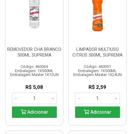
REMOVEDOR CHA BRANCO
LIMPADOR MULTIUSO
500ML SUPREMA
CITRUS 500ML SUPREMA
Código: 460064
Código: 460051
Embalagem: 1X500ML
Embalagem: 1X500ML
Embalagem Master 1X12UN
Embalagem Master 1X24UN
R$ 5,08
R$ 2,59
Adicionar
Adicionar