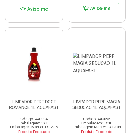
Avise-me
Avise-me
LIMPADOR PERF DOCE
LIMPADOR PERF MAGIA
ROMANCE 1L AQUAFAST
SEDUCAO 1L AQUAFAST
Código: 440094
Código: 440095
Embalagem: 1X1L
Embalagem: 1X1L
Embalagem Master 1X12UN
Embalagem Master 1X12UN
Produto Esgotado
Produto Esgotado