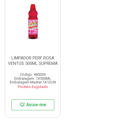
LIMPADOR PERF ROSA
VENTOS 500ML SUPREMA
Código: 460036
Embalagem: 1X500ML
Embalagem Master 1X12UN
Produto Esgotado
Avise-me