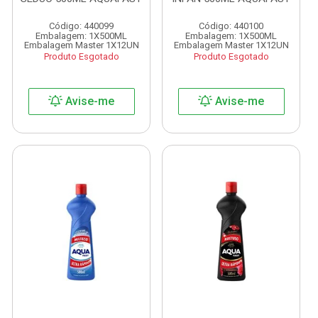
Código: 440099
Código: 440100
Embalagem: 1X500ML
Embalagem: 1X500ML
Embalagem Master 1X12UN
Embalagem Master 1X12UN
Produto Esgotado
Produto Esgotado
Avise-me
Avise-me