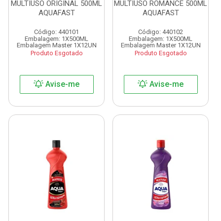
MULTIUSO ORIGINAL 500ML
MULTIUSO ROMANCE 500ML
AQUAFAST
AQUAFAST
Código: 440101
Código: 440102
Embalagem: 1X500ML
Embalagem: 1X500ML
Embalagem Master 1X12UN
Embalagem Master 1X12UN
Produto Esgotado
Produto Esgotado
Avise-me
Avise-me