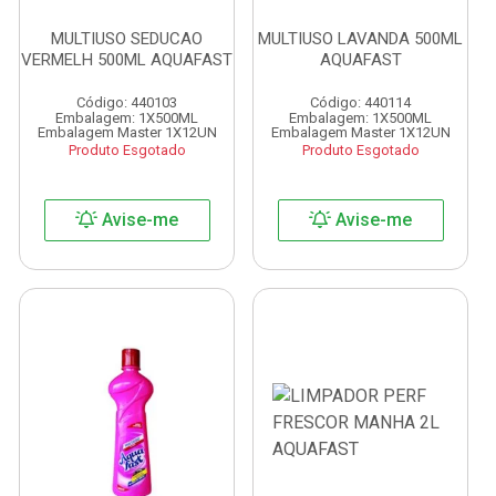
MULTIUSO SEDUCAO
MULTIUSO LAVANDA 500ML
VERMELH 500ML AQUAFAST
AQUAFAST
Código: 440103
Código: 440114
Embalagem: 1X500ML
Embalagem: 1X500ML
Embalagem Master 1X12UN
Embalagem Master 1X12UN
Produto Esgotado
Produto Esgotado
Avise-me
Avise-me