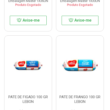
Embalagem Master 1X36UN
Embalagem Master 1X30UN
Produto Esgotado
Produto Esgotado
Avise-me
Avise-me
PATE DE FIGADO 100 GR
PATE DE FRANGO 100 GR
LEBON
LEBON