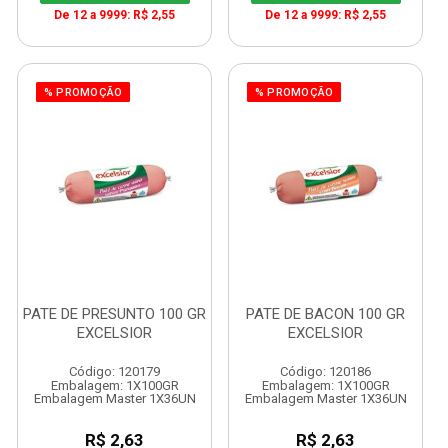
De 12 a 9999: R$ 2,55
De 12 a 9999: R$ 2,55
% PROMOÇÃO
% PROMOÇÃO
PATE DE PRESUNTO 100 GR
PATE DE BACON 100 GR
EXCELSIOR
EXCELSIOR
Código: 120179
Código: 120186
Embalagem: 1X100GR
Embalagem: 1X100GR
Embalagem Master 1X36UN
Embalagem Master 1X36UN
R$ 2,63
R$ 2,63