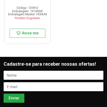
Código: 120912
Embalagem: 1X100GR
Embalagem Master 1X30UN
Produto Esgotado
Avise-me
Cadastre-se para receber nossas ofertas!