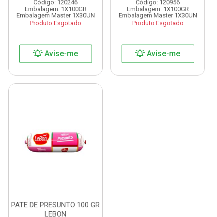
Código: 120246
Código: 120956
Embalagem: 1X100GR
Embalagem: 1X100GR
Embalagem Master 1X30UN
Embalagem Master 1X30UN
Produto Esgotado
Produto Esgotado
Avise-me
Avise-me
PATE DE PRESUNTO 100 GR
LEBON