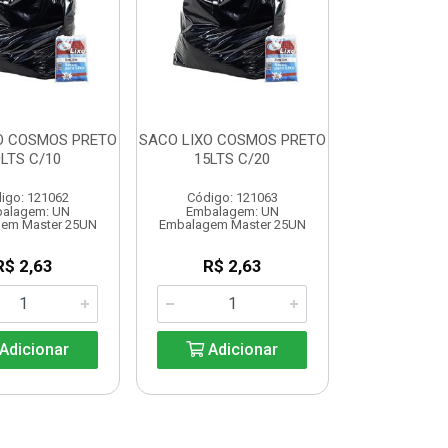
O COSMOS PRETO
SACO LIXO COSMOS PRETO
0LTS C/10
15LTS C/20
igo: 121062
Código: 121063
alagem: UN
Embalagem: UN
em Master 25UN
Embalagem Master 25UN
R$ 2,63
R$ 2,63
Adicionar
Adicionar