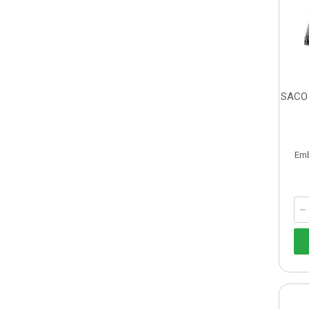
SACO
Em