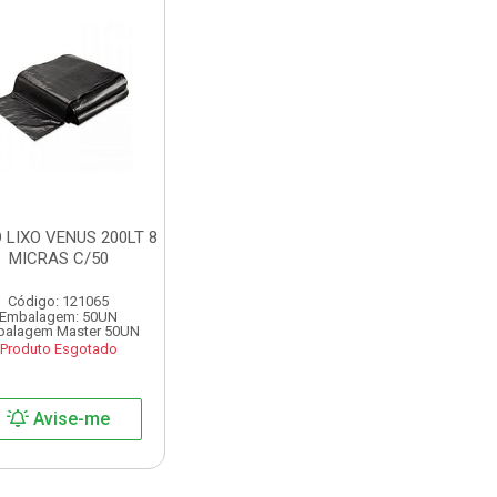
 LIXO VENUS 200LT 8
MICRAS C/50
Código: 121065
Embalagem: 50UN
balagem Master 50UN
Produto Esgotado
Avise-me