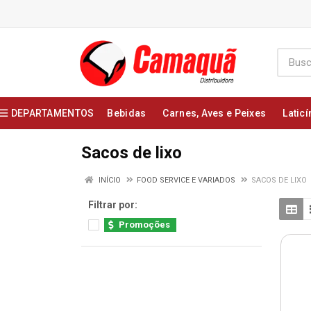
DEPARTAMENTOS
Bebidas
Carnes, Aves e Peixes
Laticí
Sacos de lixo
INÍCIO
FOOD SERVICE E VARIADOS
SACOS DE LIXO
Filtrar por:
Promoções