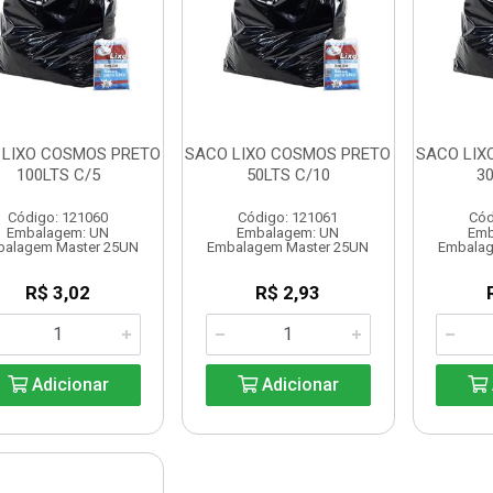
 LIXO COSMOS PRETO
SACO LIXO COSMOS PRETO
SACO LIX
100LTS C/5
50LTS C/10
3
Código: 121060
Código: 121061
Cód
Embalagem: UN
Embalagem: UN
Emb
balagem Master 25UN
Embalagem Master 25UN
Embalag
R$ 3,02
R$ 2,93
Adicionar
Adicionar