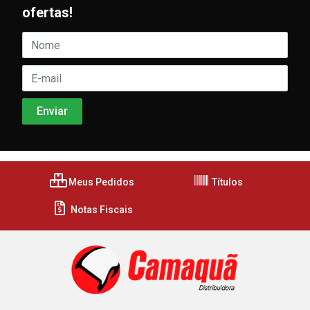
ofertas!
Meus Pedidos
Títulos
Notas Fiscais