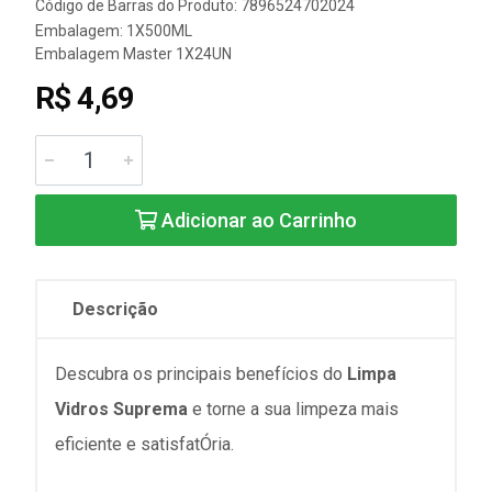
Código de Barras do Produto: 7896524702024
Embalagem: 1X500ML
Embalagem Master 1X24UN
R$ 4,69
Adicionar ao Carrinho
Descrição
Descubra os principais benefícios do
Limpa
Vidros Suprema
e torne a sua limpeza mais
eficiente e satisfatÓria.