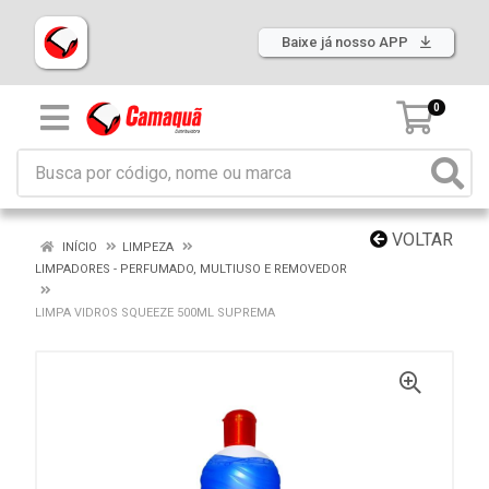
Baixe já nosso APP
0
VOLTAR
INÍCIO
LIMPEZA
LIMPADORES - PERFUMADO, MULTIUSO E REMOVEDOR
LIMPA VIDROS SQUEEZE 500ML SUPREMA