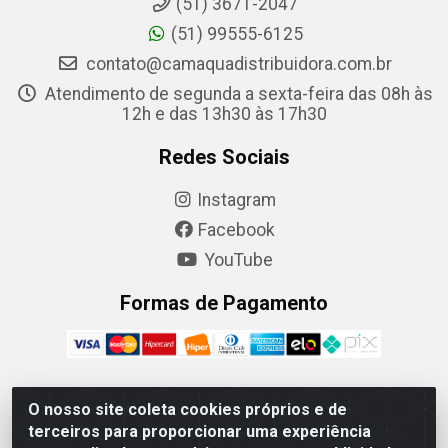
(51) 3671-2047
(51) 99555-6125
contato@camaquadistribuidora.com.br
Atendimento de segunda a sexta-feira das 08h às
12h e das 13h30 às 17h30
Redes Sociais
Instagram
Facebook
YouTube
Formas de Pagamento
O nosso site coleta cookies próprios e de
Camaquã Distribuidora Ltda - Avenida Conego Luiz W
terceiros para proporcionar uma experiência
Hanquet, 1001 - Parque Residencial do Arroio Duro,