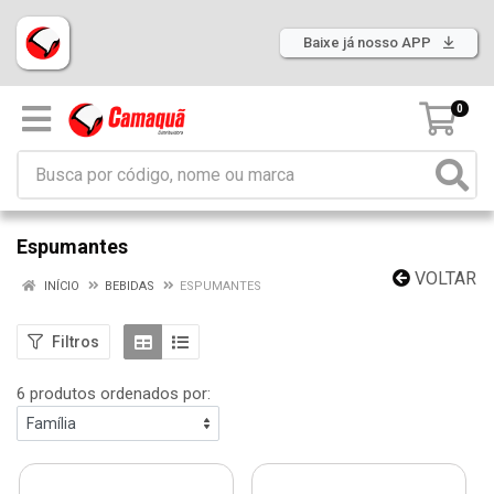
Baixe já nosso APP
0
Espumantes
VOLTAR
INÍCIO
BEBIDAS
ESPUMANTES
Filtros
6 produtos ordenados por: