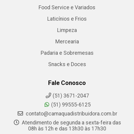
Food Service e Variados
Laticínios e Frios
Limpeza
Mercearia
Padaria e Sobremesas
Snacks e Doces
Fale Conosco
(51) 3671-2047
(51) 99555-6125
contato@camaquadistribuidora.com.br
Atendimento de segunda a sexta-feira das
08h às 12h e das 13h30 às 17h30