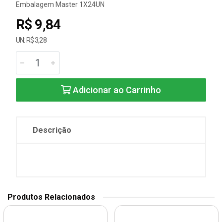
Embalagem Master 1X24UN
R$ 9,84
UN: R$ 3,28
Adicionar ao Carrinho
Descrição
Produtos Relacionados