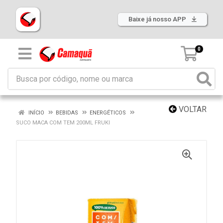
Baixe já nosso APP
0
VOLTAR
INÍCIO
BEBIDAS
ENERGÉTICOS
SUCO MACA COM TEM 200ML FRUKI