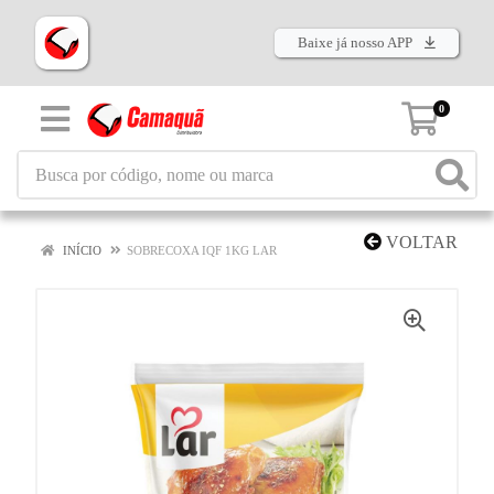
Baixe já nosso APP
0
VOLTAR
INÍCIO
SOBRECOXA IQF 1KG LAR