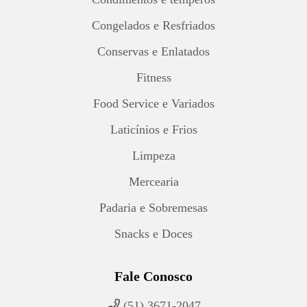
Congelados e Resfriados
Conservas e Enlatados
Fitness
Food Service e Variados
Laticínios e Frios
Limpeza
Mercearia
Padaria e Sobremesas
Snacks e Doces
Fale Conosco
(51) 3671-2047