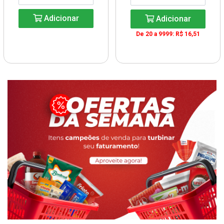
Adicionar
Adicionar
De 20 a 9999: R$ 16,51