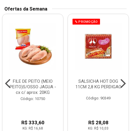
Ofertas da Semana
% PROMOÇÃO
FILE DE PEITO (MEIO
SALSICHA HOT DOG
PEITO)S/OSSO JAGUA -
11CM 2,8 KG PERDIGAO
cx c/ aprox. 20KG
Código: 90349
Código: 10750
R$ 333,60
R$ 28,08
KG: R$ 16,68
KG: R$ 10,03