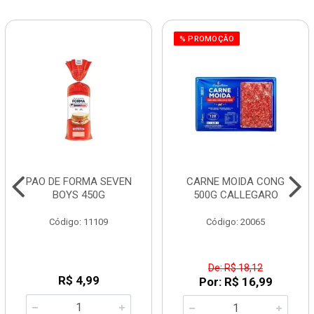
% PROMOÇÃO
PAO DE FORMA SEVEN
CARNE MOIDA CONG
BOYS 450G
500G CALLEGARO
Código: 11109
Código: 20065
De: R$ 18,12
R$ 4,99
Por: R$ 16,99