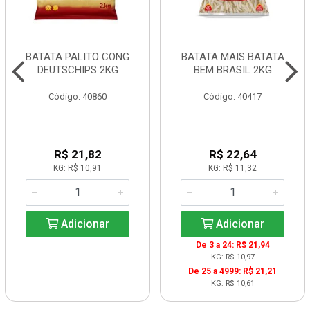
BATATA PALITO CONG
BATATA MAIS BATATA
DEUTSCHIPS 2KG
BEM BRASIL 2KG
Código: 40860
Código: 40417
R$ 21,82
R$ 22,64
KG: R$ 10,91
KG: R$ 11,32
Adicionar
Adicionar
De 3 a 24: R$ 21,94
KG: R$ 10,97
De 25 a 4999: R$ 21,21
KG: R$ 10,61