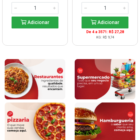
Adicionar
Adicionar
De 4 a 3571: R$ 27,28
KG: R$ 9,74