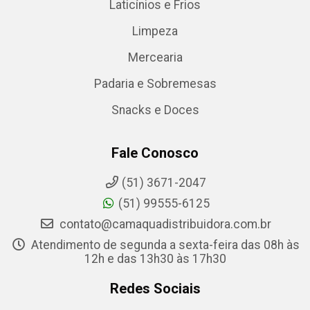
Laticínios e Frios
Limpeza
Mercearia
Padaria e Sobremesas
Snacks e Doces
Fale Conosco
(51) 3671-2047
(51) 99555-6125
contato@camaquadistribuidora.com.br
Atendimento de segunda a sexta-feira das 08h às
12h e das 13h30 às 17h30
Redes Sociais