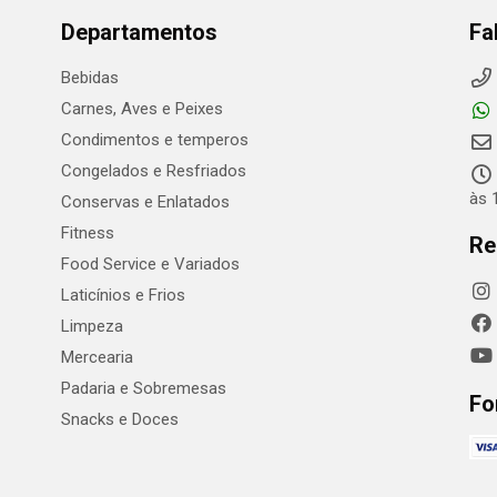
Departamentos
Fa
Bebidas
Carnes, Aves e Peixes
Condimentos e temperos
Congelados e Resfriados
às 
Conservas e Enlatados
Fitness
Re
Food Service e Variados
Laticínios e Frios
Limpeza
Mercearia
Padaria e Sobremesas
Fo
Snacks e Doces