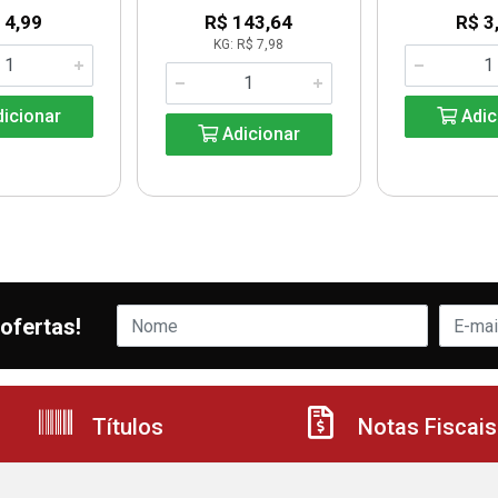
 4,99
R$ 143,64
R$ 3
KG: R$ 7,98
icionar
Adic
Adicionar
ofertas!
Títulos
Notas Fiscais