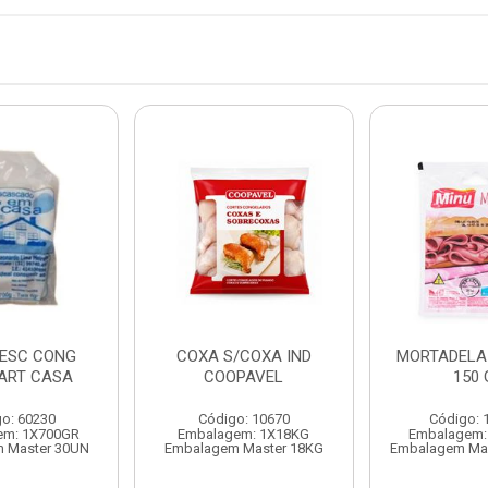
DESC CONG
COXA S/COXA IND
MORTADELA 
 ART CASA
COOPAVEL
150 
o: 60230
Código: 10670
Código: 
em: 1X700GR
Embalagem: 1X18KG
Embalagem:
 Master 30UN
Embalagem Master 18KG
Embalagem Ma