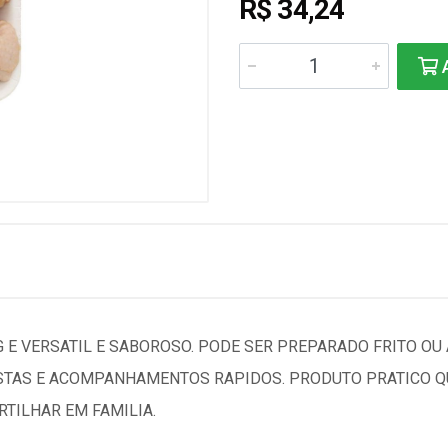
R$ 34,24
A
G E VERSATIL E SABOROSO. PODE SER PREPARADO FRITO O
ESTAS E ACOMPANHAMENTOS RAPIDOS. PRODUTO PRATICO Q
TILHAR EM FAMILIA.