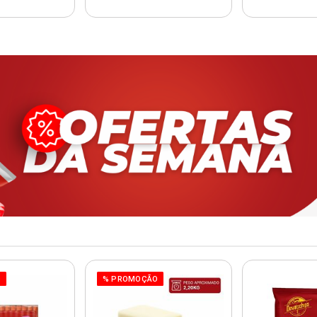
O
% PROMOÇÃO