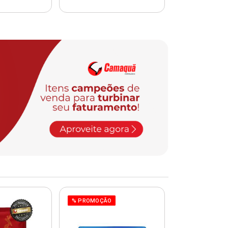
% PROMOÇÃO