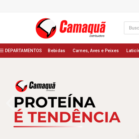
DEPARTAMENTOS
Bebidas
Carnes, Aves e Peixes
Laticí