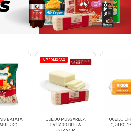
% PROMOÇÃO
O
AIS BATATA
QUEIJO MUSSARELA
QUEIJO CH
ASIL 2KG
FATIADO BELLA
2,24 KG 1
ESTANCIA