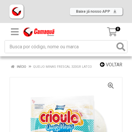
Baixe já nosso APP
0
VOLTAR
INÍCIO
QUEIJO MINAS FRESCAL 320GR LATCO