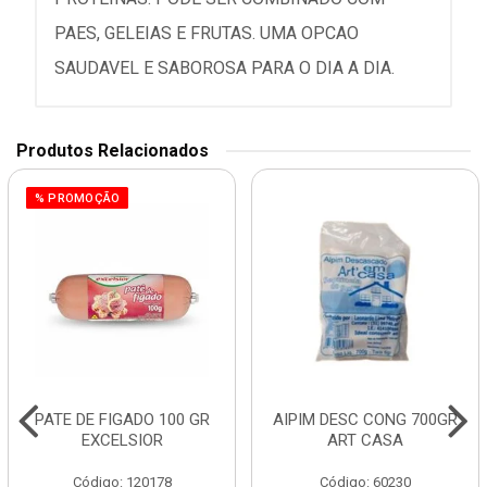
PAES, GELEIAS E FRUTAS. UMA OPCAO
SAUDAVEL E SABOROSA PARA O DIA A DIA.
Produtos Relacionados
% PROMOÇÃO
PATE DE FIGADO 100 GR
AIPIM DESC CONG 700GR
EXCELSIOR
ART CASA
Código: 120178
Código: 60230