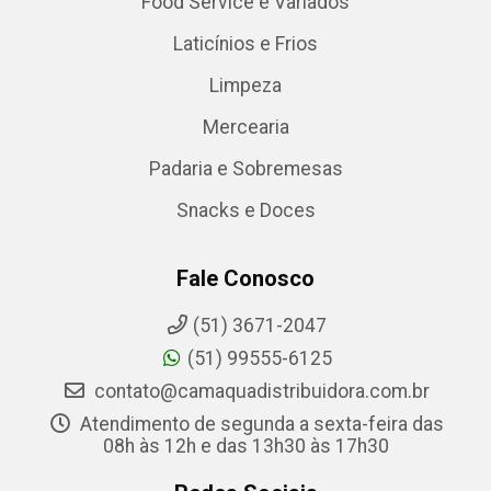
Food Service e Variados
Laticínios e Frios
Limpeza
Mercearia
Padaria e Sobremesas
Snacks e Doces
Fale Conosco
(51) 3671-2047
(51) 99555-6125
contato@camaquadistribuidora.com.br
Atendimento de segunda a sexta-feira das
08h às 12h e das 13h30 às 17h30