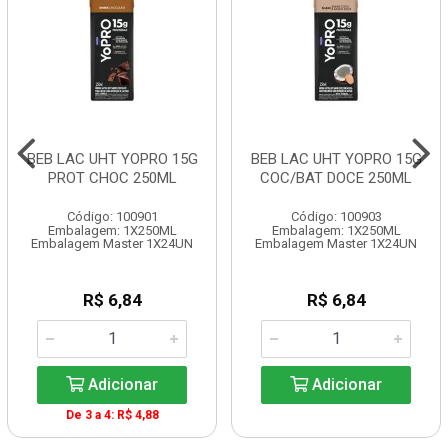
BEB LAC UHT YOPRO 15G
BEB LAC UHT YOPRO 15G
PROT CHOC 250ML
COC/BAT DOCE 250ML
Código: 100901
Código: 100903
Embalagem: 1X250ML
Embalagem: 1X250ML
Embalagem Master 1X24UN
Embalagem Master 1X24UN
R$ 6,84
R$ 6,84
Adicionar
Adicionar
De 3 a 4: R$ 4,88