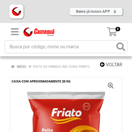
Baixe já nosso APP
0
VOLTAR
INÍCIO
PEITO DE FRANGO IND CONG FRIATO