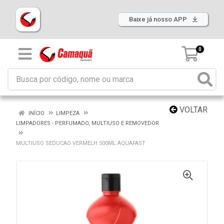
Baixe já nosso APP
0
VOLTAR
INÍCIO
LIMPEZA
LIMPADORES - PERFUMADO, MULTIUSO E REMOVEDOR
MULTIUSO SEDUCAO VERMELH 500ML AQUAFAST