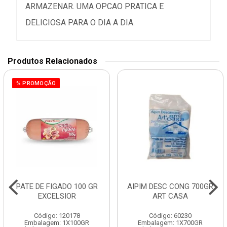
ARMAZENAR. UMA OPCAO PRATICA E
DELICIOSA PARA O DIA A DIA.
Produtos Relacionados
% PROMOÇÃO
PATE DE FIGADO 100 GR
AIPIM DESC CONG 700GR
EXCELSIOR
ART CASA
Código: 120178
Código: 60230
Embalagem: 1X100GR
Embalagem: 1X700GR