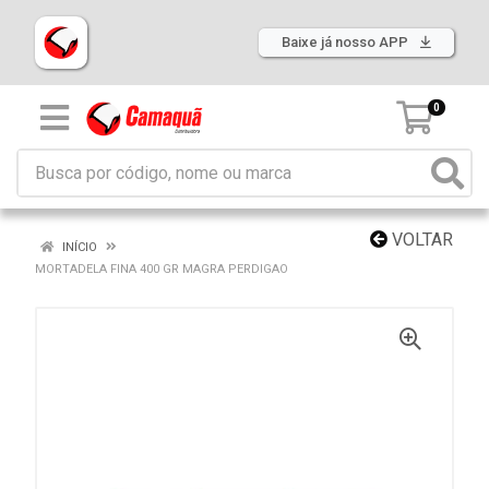
Baixe já nosso APP
0
VOLTAR
INÍCIO
MORTADELA FINA 400 GR MAGRA PERDIGAO