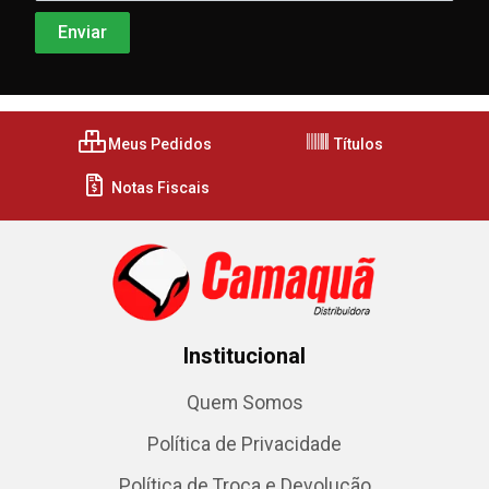
Meus Pedidos
Títulos
Notas Fiscais
Institucional
Quem Somos
Política de Privacidade
Política de Troca e Devolução