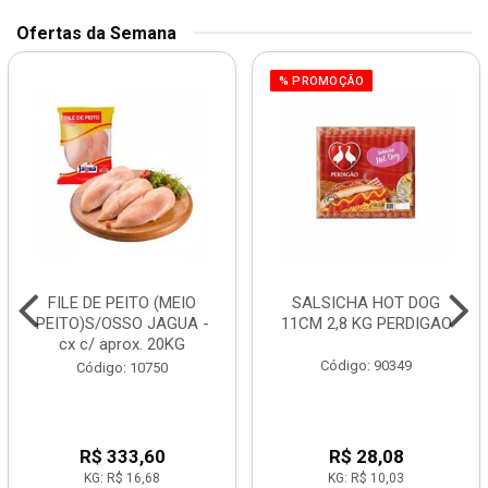
Ofertas da Semana
% PROMOÇÃO
FILE DE PEITO (MEIO
SALSICHA HOT DOG
PEITO)S/OSSO JAGUA -
11CM 2,8 KG PERDIGAO
cx c/ aprox. 20KG
Código: 90349
Código: 10750
R$ 333,60
R$ 28,08
KG: R$ 16,68
KG: R$ 10,03