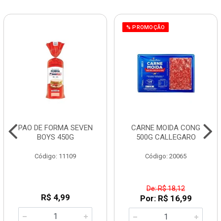
% PROMOÇÃO
PAO DE FORMA SEVEN
CARNE MOIDA CONG
BOYS 450G
500G CALLEGARO
Código: 11109
Código: 20065
De: R$ 18,12
R$ 4,99
Por: R$ 16,99