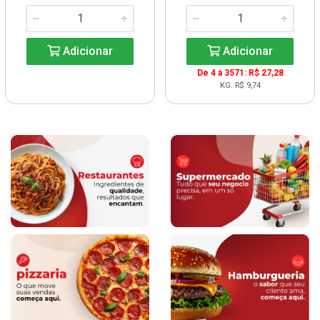
Adicionar
Adicionar
De 4 a 3571: R$ 27,28
KG: R$ 9,74