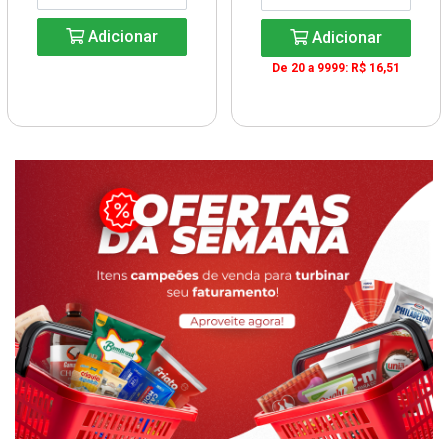
Adicionar
Adicionar
De 20 a 9999: R$ 16,51