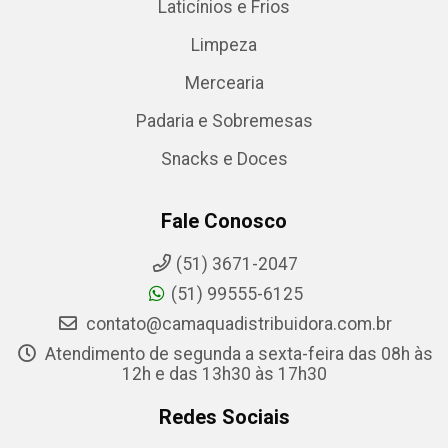
Laticínios e Frios
Limpeza
Mercearia
Padaria e Sobremesas
Snacks e Doces
Fale Conosco
(51) 3671-2047
(51) 99555-6125
contato@camaquadistribuidora.com.br
Atendimento de segunda a sexta-feira das 08h às
12h e das 13h30 às 17h30
Redes Sociais