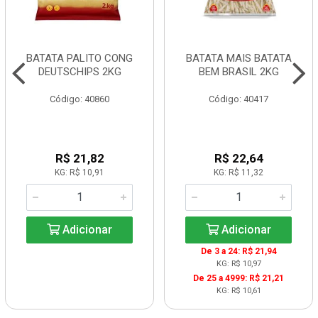
BATATA PALITO CONG
BATATA MAIS BATATA
DEUTSCHIPS 2KG
BEM BRASIL 2KG
Código: 40860
Código: 40417
R$ 21,82
R$ 22,64
KG: R$ 10,91
KG: R$ 11,32
Adicionar
Adicionar
De 3 a 24: R$ 21,94
KG: R$ 10,97
De 25 a 4999: R$ 21,21
KG: R$ 10,61