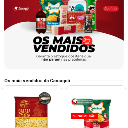
Os mais vendidos da Camaquã
% PROMOÇÃO