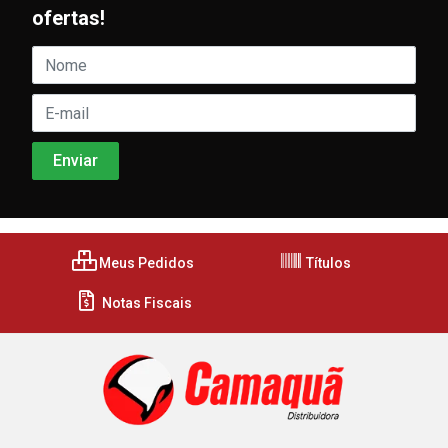
ofertas!
Meus Pedidos
Títulos
Notas Fiscais