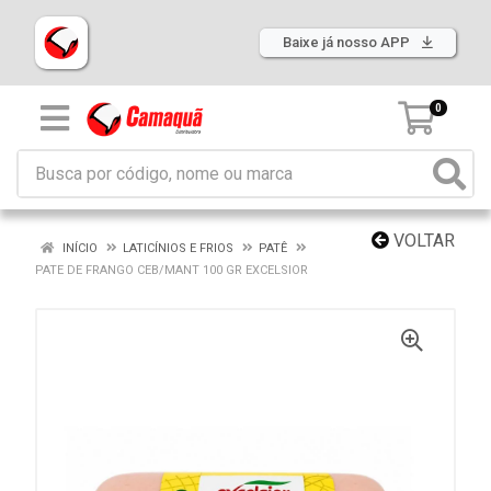
Baixe já nosso APP
0
VOLTAR
INÍCIO
LATICÍNIOS E FRIOS
PATÊ
PATE DE FRANGO CEB/MANT 100 GR EXCELSIOR