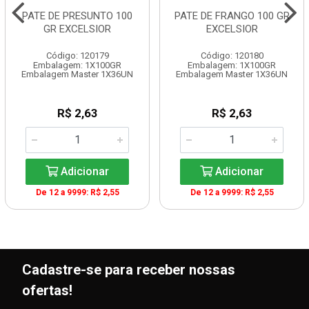
PATE DE PRESUNTO 100
PATE DE FRANGO 100 GR
GR EXCELSIOR
EXCELSIOR
Código: 120179
Código: 120180
Embalagem: 1X100GR
Embalagem: 1X100GR
Embalagem Master 1X36UN
Embalagem Master 1X36UN
R$ 2,63
R$ 2,63
Adicionar
Adicionar
De 12 a 9999: R$ 2,55
De 12 a 9999: R$ 2,55
Cadastre-se para receber nossas
ofertas!