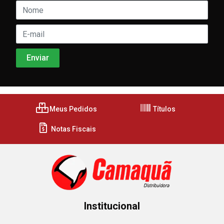
Meus Pedidos
Títulos
Notas Fiscais
Institucional