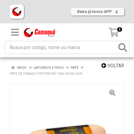
Baixe já nosso APP
0
VOLTAR
INÍCIO
LATICÍNIOS E FRIOS
PATÊ
PATE DE FRANGO PEPPERONI 100G EXCELSIOR