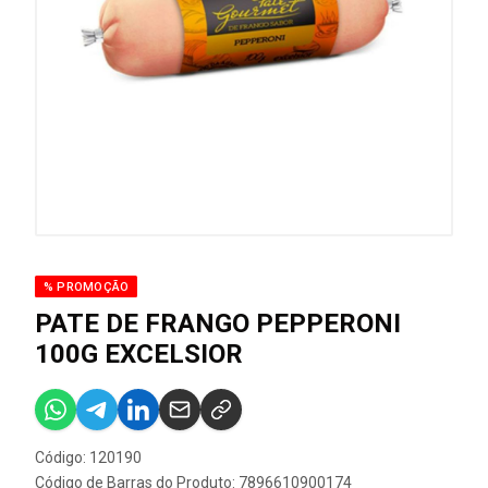
% PROMOÇÃO
PATE DE FRANGO PEPPERONI
100G EXCELSIOR
Código: 120190
Código de Barras do Produto: 7896610900174