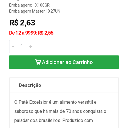
Embalagem: 1X100GR
Embalagem Master 1X27UN
R$ 2,63
De 12 a 9999: R$ 2,55
Adicionar ao Carrinho
Descrição
O Patê Excelsior é um alimento versátil e
saboroso que há mais de 70 anos conquista o
paladar dos brasileiros. Produzido com