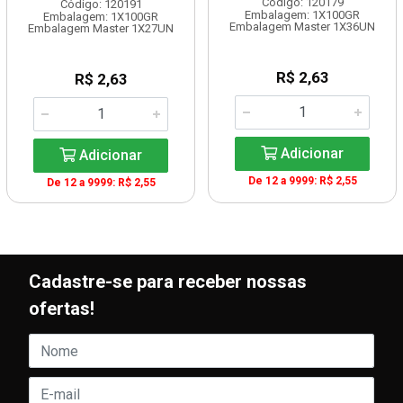
Código: 120179
Código: 120191
Embalagem: 1X100GR
Embalagem: 1X100GR
Embalagem Master 1X36UN
Embalagem Master 1X27UN
R$ 2,63
R$ 2,63
Adicionar
Adicionar
De 12 a 9999: R$ 2,55
De 12 a 9999: R$ 2,55
Cadastre-se para receber nossas
ofertas!