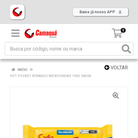
Baixe já nosso APP
0
VOLTAR
INÍCIO
HOT POCKET XFRANGO MICROONDAS 145G SADIA