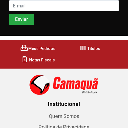
Meus Pedidos
Títulos
Notas Fiscais
Institucional
Quem Somos
Política de Privacidade