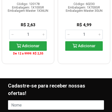
Código: 120178
Código: 60230
Embalagem: 1X100GR
Embalagem: 1X700GR
Embalagem Master 1X36UN
Embalagem Master 30UN
R$ 2,63
R$ 4,99
Adicionar
Adicionar
De 12 a 9999: R$ 2,55
Cadastre-se para receber nossas
ofertas!