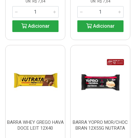
UN: R$ 7,04
UN: R$ 7,04
Adicionar
Adicionar
BARRA WHEY GREGO HAVA
BARRA YOPRO MOR/CHOC
DOCE LEIT 12X40
BRAN 12X55G NUTRATA