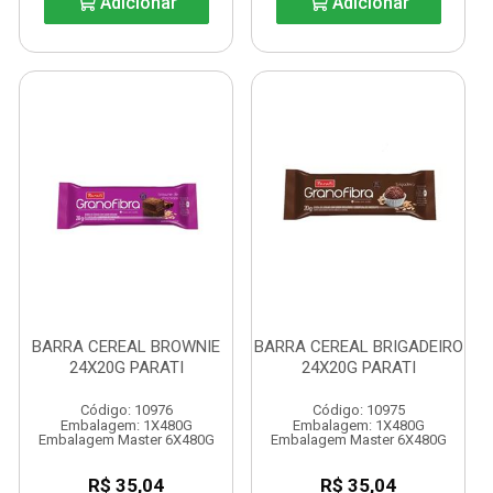
Adicionar
Adicionar
BARRA CEREAL BROWNIE
BARRA CEREAL BRIGADEIRO
24X20G PARATI
24X20G PARATI
Código: 10976
Código: 10975
Embalagem: 1X480G
Embalagem: 1X480G
Embalagem Master 6X480G
Embalagem Master 6X480G
R$ 35,04
R$ 35,04