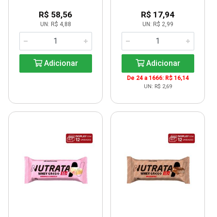
R$ 58,56
R$ 17,94
UN: R$ 4,88
UN: R$ 2,99
Adicionar
Adicionar
De 24 a 1666: R$ 16,14
UN: R$ 2,69