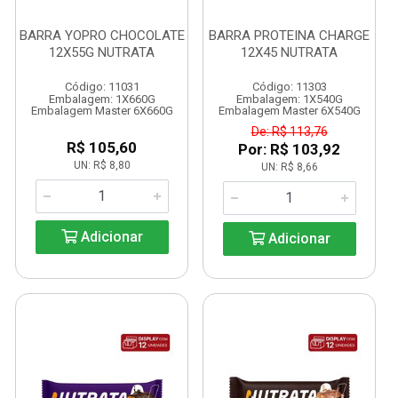
BARRA YOPRO CHOCOLATE
BARRA PROTEINA CHARGE
12X55G NUTRATA
12X45 NUTRATA
Código: 11031
Código: 11303
Embalagem: 1X660G
Embalagem: 1X540G
Embalagem Master 6X660G
Embalagem Master 6X540G
De: R$ 113,76
R$ 105,60
Por: R$ 103,92
UN: R$ 8,80
UN: R$ 8,66
Adicionar
Adicionar