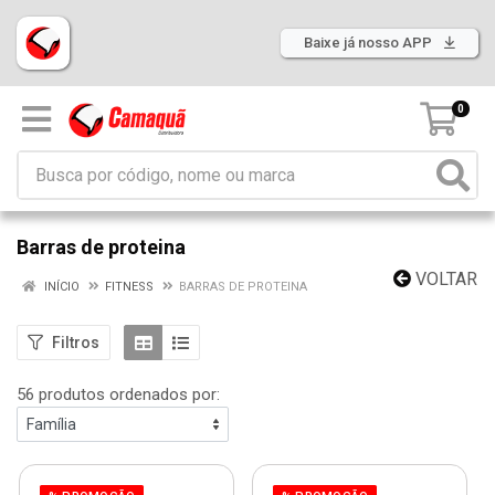
Baixe já nosso APP
0
Barras de proteina
VOLTAR
INÍCIO
FITNESS
BARRAS DE PROTEINA
Filtros
56 produtos ordenados por: