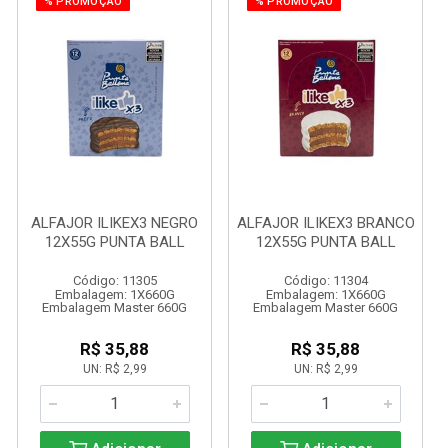
% PROMOÇÃO
% PROMOÇÃO
ALFAJOR ILIKEX3 NEGRO
ALFAJOR ILIKEX3 BRANCO
12X55G PUNTA BALL
12X55G PUNTA BALL
Código: 11305
Código: 11304
Embalagem: 1X660G
Embalagem: 1X660G
Embalagem Master 660G
Embalagem Master 660G
R$ 35,88
R$ 35,88
UN: R$ 2,99
UN: R$ 2,99