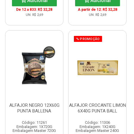
Adicionar
Adicionar
De 12 a 833: R$ 32,28
A partir de 12: R$ 32,28
UN: R$ 2,69
UN: R$ 2,69
% PROMOÇÃO
ALFAJOR NEGRO 12X60G
ALFAJOR CROCANTE LIMON
PUNTA BALLENA
6X40G PUNTA BALL
Código: 11261
Código: 11306
Embalagem: 1X720G
Embalagem: 1X240G
Embalagem Master 720G
Embalagem Master 240G