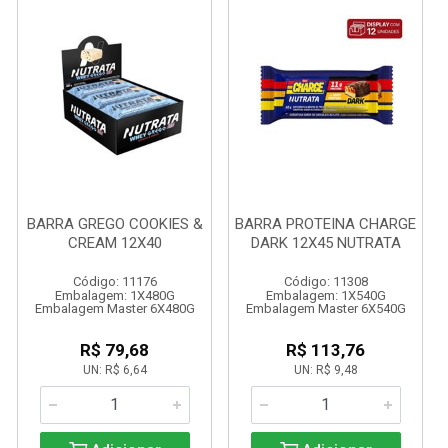
BARRA GREGO COOKIES &
BARRA PROTEINA CHARGE
CREAM 12X40
DARK 12X45 NUTRATA
Código: 11176
Código: 11308
Embalagem: 1X480G
Embalagem: 1X540G
Embalagem Master 6X480G
Embalagem Master 6X540G
R$ 79,68
R$ 113,76
UN: R$ 6,64
UN: R$ 9,48