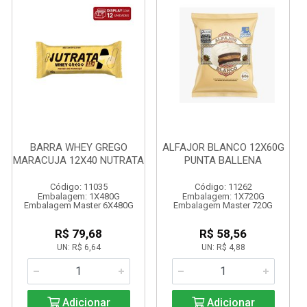
BARRA WHEY GREGO
ALFAJOR BLANCO 12X60G
MARACUJA 12X40 NUTRATA
PUNTA BALLENA
Código: 11035
Código: 11262
Embalagem: 1X480G
Embalagem: 1X720G
Embalagem Master 6X480G
Embalagem Master 720G
R$ 79,68
R$ 58,56
UN: R$ 6,64
UN: R$ 4,88
Adicionar
Adicionar