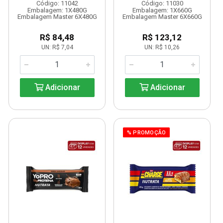
Código: 11042
Código: 11030
Embalagem: 1X480G
Embalagem: 1X660G
Embalagem Master 6X480G
Embalagem Master 6X660G
R$ 84,48
R$ 123,12
UN: R$ 7,04
UN: R$ 10,26
Adicionar
Adicionar
% PROMOÇÃO