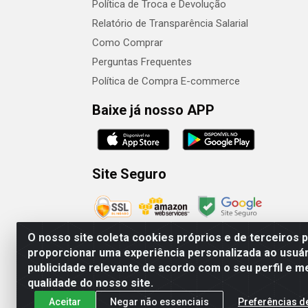
Política de Troca e Devolução
Relatório de Transparência Salarial
Como Comprar
Perguntas Frequentes
Política de Compra E-commerce
Baixe já nosso APP
Site Seguro
O nosso site coleta cookies próprios e de terceiros 
proporcionar uma experiência personalizada ao usuár
publicidade relevante de acordo com o seu perfil e m
Camaquã Distribuidora Ltda - Avenida Conego 
qualidade do nosso site.
Aceitar
Negar não essenciais
Preferências d