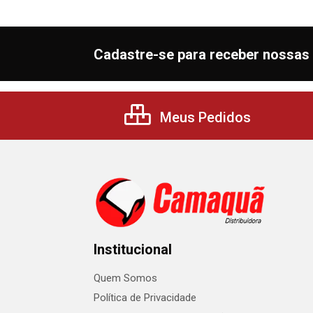
Cadastre-se para receber nossas 
Meus Pedidos
Institucional
Quem Somos
Política de Privacidade