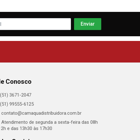
le Conosco
(51) 3671-2047
(51) 99555-6125
contato@camaquadistribuidora.com.br
Atendimento de segunda a sexta-feira das 08h
12h e das 13h30 às 17h30