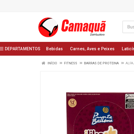
DEPARTAMENTOS
Bebidas
Carnes, Aves e Peixes
Laticí
INÍCIO
FITNESS
BARRAS DE PROTEINA
ALFA