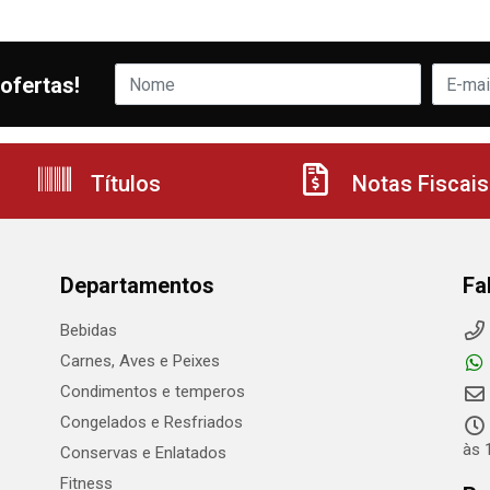
ofertas!
Títulos
Notas Fiscais
Departamentos
Fa
Bebidas
Carnes, Aves e Peixes
Condimentos e temperos
Congelados e Resfriados
às 
Conservas e Enlatados
Fitness