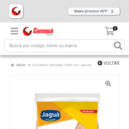
Baixe já nosso APP
0
VOLTAR
INÍCIO
FILEZINHO SASSAMI CONG 1KG JAGUA