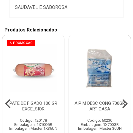
SAUDAVEL E SABOROSA.
Produtos Relacionados
% PROMOÇÃO
PATE DE FIGADO 100 GR
AIPIM DESC CONG 700GR
EXCELSIOR
ART CASA
Código: 120178
Código: 60230
Embalagem: 1X100GR
Embalagem: 1X700GR
Embalagem Master 1X36UN
Embalagem Master 30UN