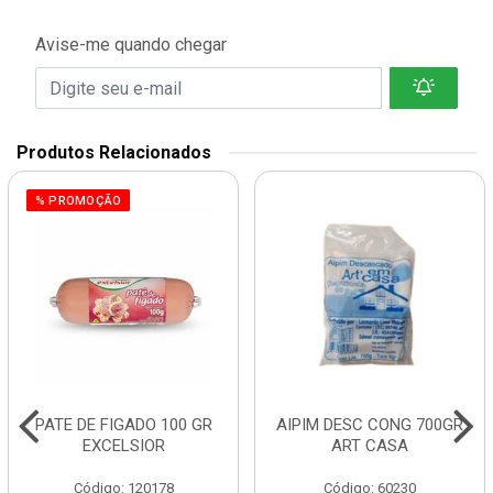
Avise-me quando chegar
Produtos Relacionados
% PROMOÇÃO
PATE DE FIGADO 100 GR
AIPIM DESC CONG 700GR
EXCELSIOR
ART CASA
Código: 120178
Código: 60230