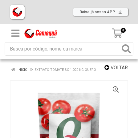
Baixe já nosso APP
0
VOLTAR
INÍCIO
EXTRATO TOMATE SC 1,020 KG QUERO