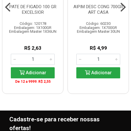
PATE DE FIGADO 100 GR
AIPIM DESC CONG 700GR
EXCELSIOR
ART CASA
Código: 120178
Código: 60230
Embalagem: 1X100GR
Embalagem: 1X700GR
Embalagem Master 1X36UN
Embalagem Master 30UN
R$ 2,63
R$ 4,99
Adicionar
Adicionar
De 12 a 9999: R$ 2,55
Cadastre-se para receber nossas
ofertas!