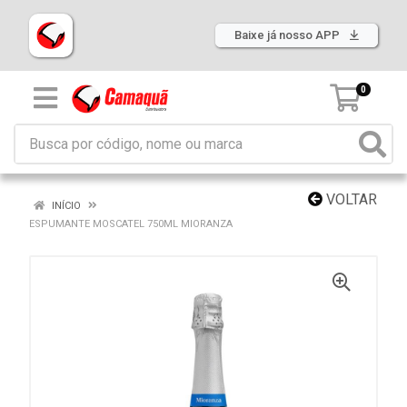
Baixe já nosso APP
0
VOLTAR
INÍCIO
ESPUMANTE MOSCATEL 750ML MIORANZA