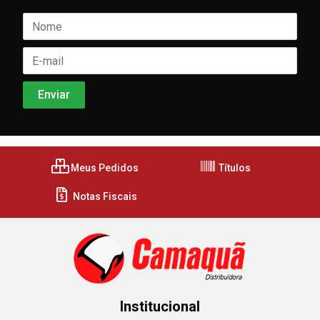
Meus Pedidos
Títulos
Notas Fiscais
Institucional