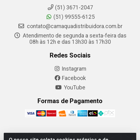
(51) 3671-2047
(51) 99555-6125
contato@camaquadistribuidora.com.br
Atendimento de segunda a sexta-feira das
08h às 12h e das 13h30 às 17h30
Redes Sociais
Instagram
Facebook
YouTube
Formas de Pagamento
Camaquã Distribuidora Ltda - Avenida Conego Luiz W
O nosso site coleta cookies próprios e de