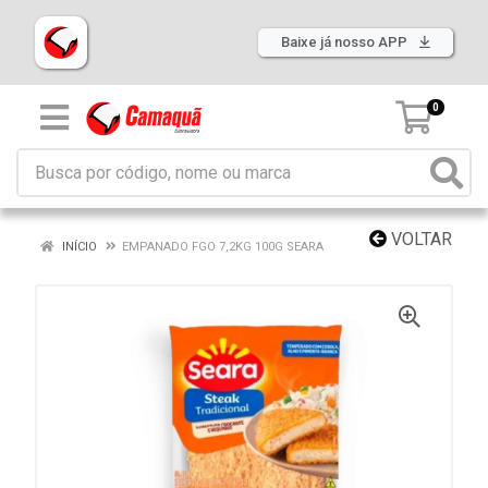
Baixe já nosso APP
0
VOLTAR
INÍCIO
EMPANADO FGO 7,2KG 100G SEARA