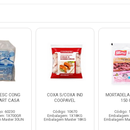
DESC CONG
COXA S/COXA IND
MORTADELA 
 ART CASA
COOPAVEL
150 
o: 60230
Código: 10670
Código: 
em: 1X700GR
Embalagem: 1X18KG
Embalagem:
 Master 30UN
Embalagem Master 18KG
Embalagem Ma