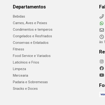
Departamentos
Fa
Bebidas
Carnes, Aves e Peixes
Condimentos e temperos
Congelados e Resfriados
às 
Conservas e Enlatados
Fitness
Re
Food Service e Variados
Laticínios e Frios
Limpeza
Mercearia
Padaria e Sobremesas
Fo
Snacks e Doces