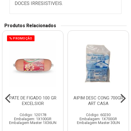
DOCES IRRESISTIVEIS.
Produtos Relacionados
% PROMOÇÃO
PATE DE FIGADO 100 GR
AIPIM DESC CONG 700GR
EXCELSIOR
ART CASA
Código: 120178
Código: 60230
Embalagem: 1X100GR
Embalagem: 1X700GR
Embalagem Master 1X36UN
Embalagem Master 30UN