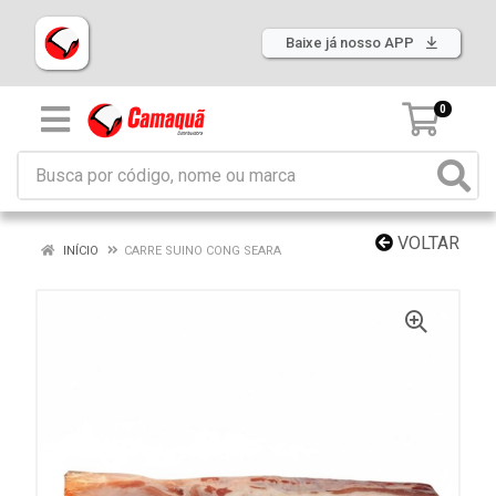
Baixe já nosso APP
0
VOLTAR
INÍCIO
CARRE SUINO CONG SEARA