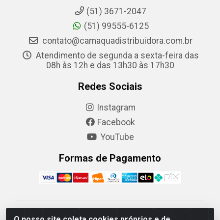
(51) 3671-2047
(51) 99555-6125
contato@camaquadistribuidora.com.br
Atendimento de segunda a sexta-feira das
08h às 12h e das 13h30 às 17h30
Redes Sociais
Instagram
Facebook
YouTube
Formas de Pagamento
Camaquã Distribuidora Ltda - Avenida Conego Luiz W
O nosso site coleta cookies próprios e de