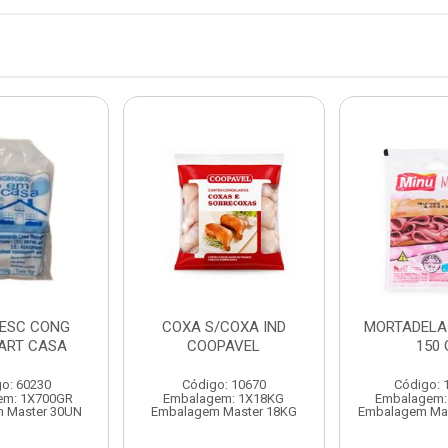
DESC CONG
COXA S/COXA IND
MORTADELA 
 ART CASA
COOPAVEL
150 
o: 60230
Código: 10670
Código: 
em: 1X700GR
Embalagem: 1X18KG
Embalagem:
 Master 30UN
Embalagem Master 18KG
Embalagem Ma