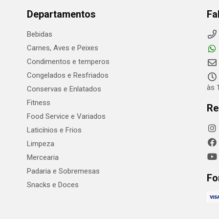
Departamentos
Fa
Bebidas
Carnes, Aves e Peixes
Condimentos e temperos
Congelados e Resfriados
às 
Conservas e Enlatados
Fitness
Re
Food Service e Variados
Laticínios e Frios
Limpeza
Mercearia
Padaria e Sobremesas
Fo
Snacks e Doces