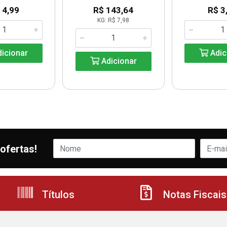
 4,99
R$ 143,64
R$ 3
KG: R$ 7,98
icionar
Adic
Adicionar
ofertas!
Títulos
Notas Fiscais