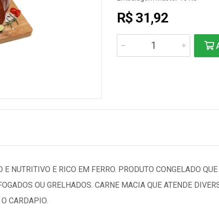
R$ 31,92
A
O E NUTRITIVO E RICO EM FERRO. PRODUTO CONGELADO QUE
FOGADOS OU GRELHADOS. CARNE MACIA QUE ATENDE DIVERS
 O CARDAPIO.