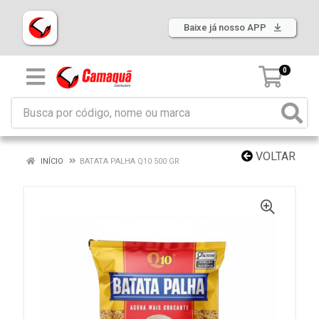
Baixe já nosso APP
0
VOLTAR
INÍCIO
BATATA PALHA Q10 500 GR