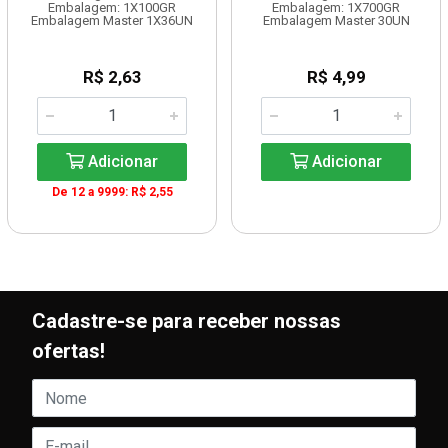
Embalagem: 1X100GR
Embalagem: 1X700GR
Embalagem Master 1X36UN
Embalagem Master 30UN
R$ 2,63
R$ 4,99
Adicionar
Adicionar
De 12 a 9999: R$ 2,55
Cadastre-se para receber nossas
ofertas!