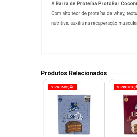
A
Barra de Proteína ProtoBar Cocon
Com alto teor de proteína de whey, textu
nutritiva, auxilia na recuperação muscul
Produtos Relacionados
% PROMOÇÃO
% PROMOÇ