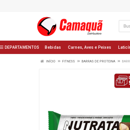
DEPARTAMENTOS
Bebidas
Carnes, Aves e Peixes
Laticí
INÍCIO
FITNESS
BARRAS DE PROTEINA
BARR