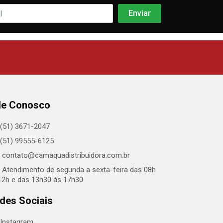
le Conosco
(51) 3671-2047
(51) 99555-6125
contato@camaquadistribuidora.com.br
Atendimento de segunda a sexta-feira das 08h
12h e das 13h30 às 17h30
des Sociais
Instagram