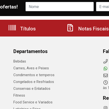
ofertas!
Títulos
Notas Fiscais
Departamentos
Fa
Bebidas
Carnes, Aves e Peixes
Condimentos e temperos
Congelados e Resfriados
às 
Conservas e Enlatados
Fitness
Re
Food Service e Variados