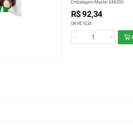
Embalagem Master 6X630G
R$ 92,34
UN: R$ 10,26
A