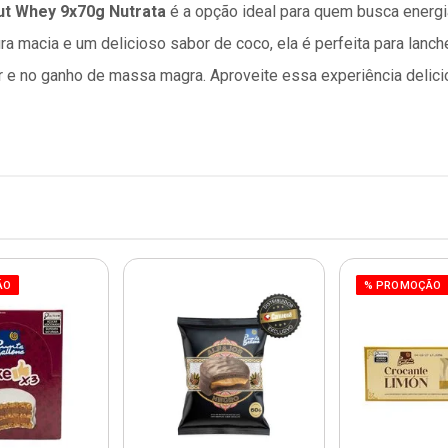
ut Whey 9x70g Nutrata
é a opção ideal para quem busca energi
ra macia e um delicioso sabor de coco, ela é perfeita para lanche
ar e no ganho de massa magra. Aproveite essa experiência delicio
ÃO
% PROMOÇÃO