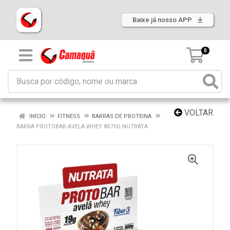
Baixe já nosso APP
0
VOLTAR
INÍCIO
FITNESS
BARRAS DE PROTEINA
BARRA PROTOBAR AVELA WHEY 8X70G NUTRATA