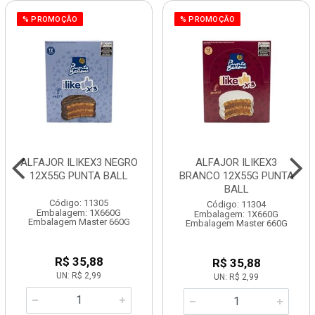
% PROMOÇÃO
% PROMOÇÃO
ALFAJOR ILIKEX3 NEGRO
ALFAJOR ILIKEX3
12X55G PUNTA BALL
BRANCO 12X55G PUNTA
BALL
Código: 11305
Código: 11304
Embalagem: 1X660G
Embalagem: 1X660G
Embalagem Master 660G
Embalagem Master 660G
R$ 35,88
R$ 35,88
UN: R$ 2,99
UN: R$ 2,99