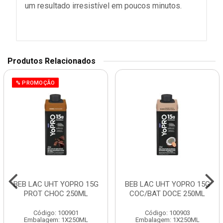
um resultado irresistível em poucos minutos.
Produtos Relacionados
% PROMOÇÃO
BEB LAC UHT YOPRO 15G
BEB LAC UHT YOPRO 15G
PROT CHOC 250ML
COC/BAT DOCE 250ML
Código: 100901
Código: 100903
Embalagem: 1X250ML
Embalagem: 1X250ML