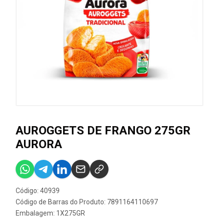
AUROGGETS DE FRANGO 275GR
AURORA
Código: 40939
Código de Barras do Produto: 7891164110697
Embalagem: 1X275GR