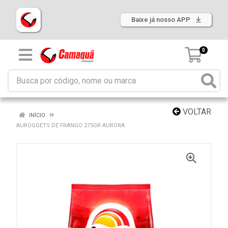
Baixe já nosso APP
0
VOLTAR
INÍCIO
AUROGGETS DE FRANGO 275GR AURORA