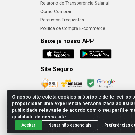
Relatório de Transparência Salarial
Como Comprar
Perguntas Frequentes
Política de Compra E-commerce
Baixe já nosso APP
Site Seguro
O nosso site coleta cookies próprios e de terceiros 
proporcionar uma experiência personalizada ao usuár
publicidade relevante de acordo com o seu perfil e m
Camaquã Distribuidora Ltda - Avenida Conego 
qualidade do nosso site.
Aceitar
Negar não essenciais
Preferências d