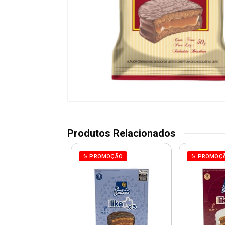
Produtos Relacionados
% PROMOÇÃO
% PROMOÇ