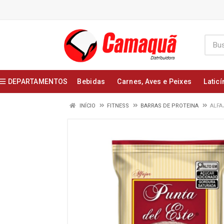
DEPARTAMENTOS
Bebidas
Carnes, Aves e Peixes
Laticí
INÍCIO
FITNESS
BARRAS DE PROTEINA
ALFA