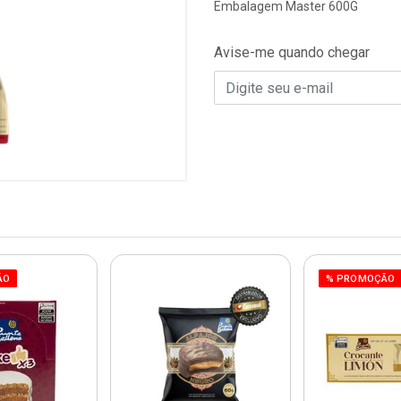
Embalagem Master 600G
Avise-me quando chegar
ÃO
% PROMOÇÃO