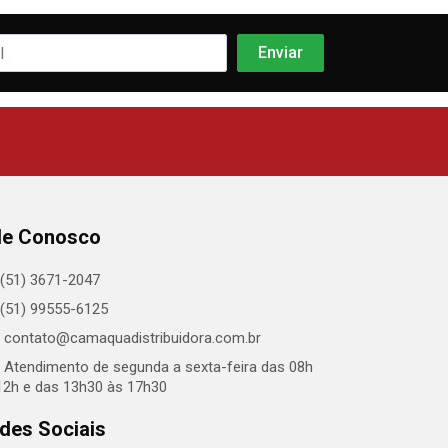
le Conosco
(51) 3671-2047
(51) 99555-6125
contato@camaquadistribuidora.com.br
Atendimento de segunda a sexta-feira das 08h
12h e das 13h30 às 17h30
des Sociais