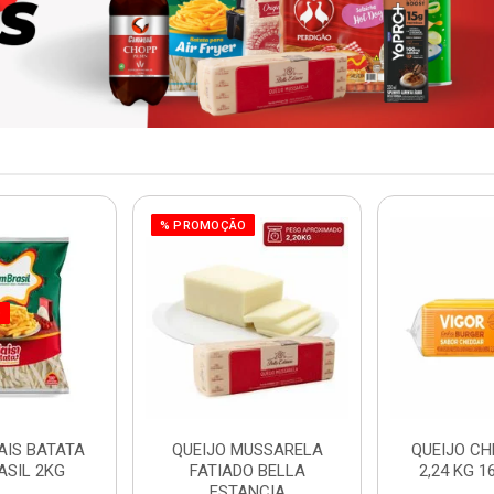
% PROMOÇÃO
O
AIS BATATA
QUEIJO MUSSARELA
QUEIJO CH
ASIL 2KG
FATIADO BELLA
2,24 KG 1
ESTANCIA