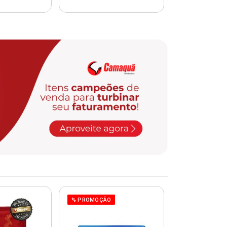
% PROMOÇÃO