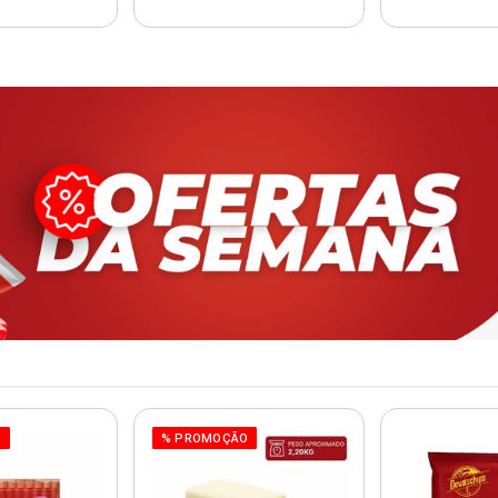
O
% PROMOÇÃO