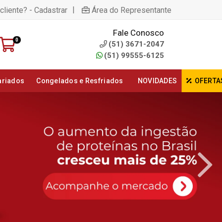
|
cliente? - Cadastrar
Área do Representante
Fale Conosco
0
(51) 3671-2047
(51) 99555-6125
ariados
Congelados e Resfriados
NOVIDADES
OFERTA