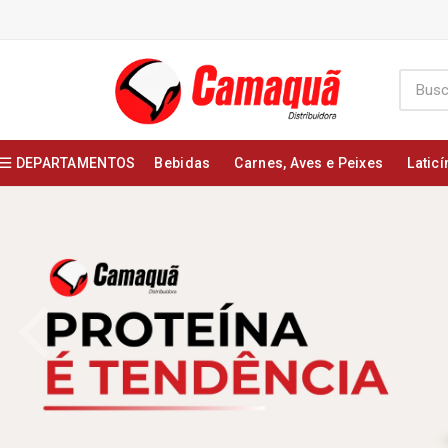
DEPARTAMENTOS
Bebidas
Carnes, Aves e Peixes
Laticí