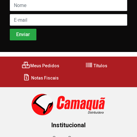
Meus Pedidos
Títulos
Notas Fiscais
Institucional