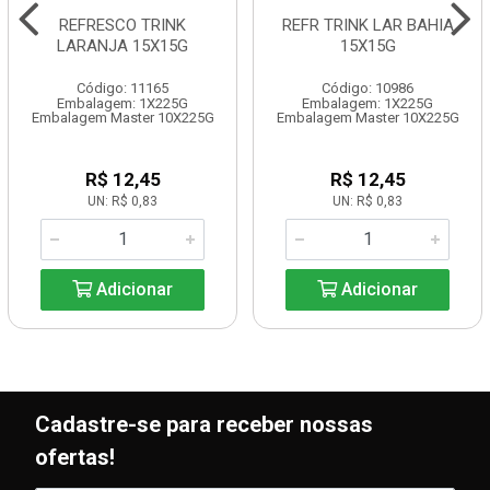
REFRESCO TRINK
REFR TRINK LAR BAHIA
LARANJA 15X15G
15X15G
Código: 11165
Código: 10986
Embalagem: 1X225G
Embalagem: 1X225G
Embalagem Master 10X225G
Embalagem Master 10X225G
R$ 12,45
R$ 12,45
UN: R$ 0,83
UN: R$ 0,83
Adicionar
Adicionar
Cadastre-se para receber nossas
ofertas!