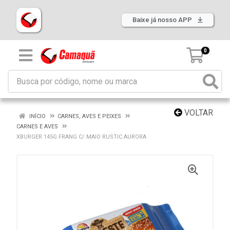
Baixe já nosso APP
0
VOLTAR
INÍCIO
CARNES, AVES E PEIXES
CARNES E AVES
XBURGER 145G FRANG C/ MAIO RUSTIC AURORA