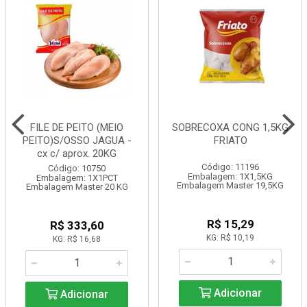
FILE DE PEITO (MEIO
SOBRECOXA CONG 1,5KG
PEITO)S/OSSO JAGUA -
FRIATO
cx c/ aprox. 20KG
Código: 11196
Código: 10750
Embalagem: 1X1,5KG
Embalagem: 1X1PCT
Embalagem Master 19,5KG
Embalagem Master 20 KG
R$ 15,29
R$ 333,60
KG: R$ 10,19
KG: R$ 16,68
Adicionar
Adicionar