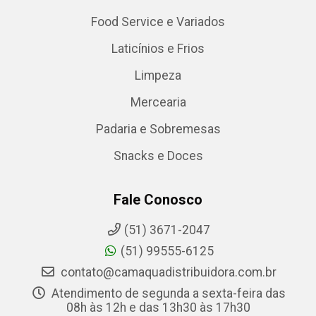
Food Service e Variados
Laticínios e Frios
Limpeza
Mercearia
Padaria e Sobremesas
Snacks e Doces
Fale Conosco
(51) 3671-2047
(51) 99555-6125
contato@camaquadistribuidora.com.br
Atendimento de segunda a sexta-feira das
08h às 12h e das 13h30 às 17h30