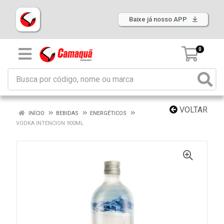
Baixe já nosso APP
0
VOLTAR
INÍCIO
BEBIDAS
ENERGÉTICOS
VODKA INTENCION 900ML