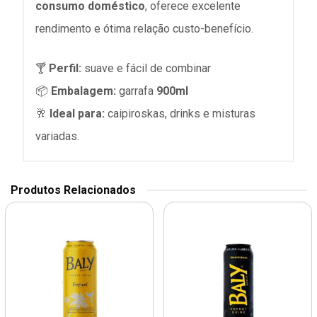
consumo doméstico
, oferece excelente
rendimento e ótima relação custo-benefício.
🍸
Perfil:
suave e fácil de combinar
📦
Embalagem:
garrafa
900ml
🥂
Ideal para:
caipiroskas, drinks e misturas
variadas.
Produtos Relacionados