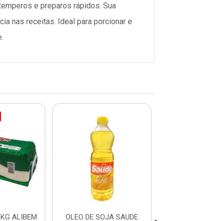
temperos e preparos rápidos. Sua
ia nas receitas. Ideal para porcionar e
.
KG ALIBEM
OLEO DE SOJA SAUDE
OLEO SOJA RE