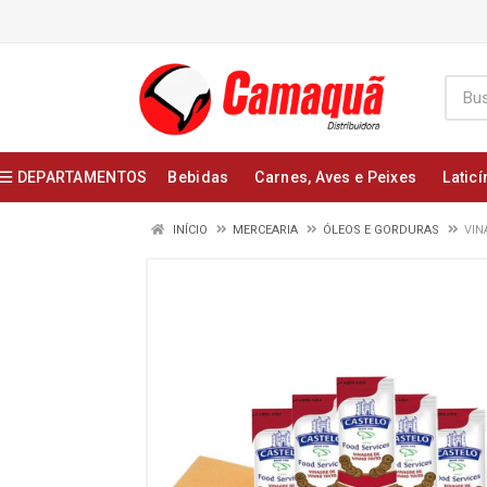
DEPARTAMENTOS
Bebidas
Carnes, Aves e Peixes
Laticí
INÍCIO
MERCEARIA
ÓLEOS E GORDURAS
VIN