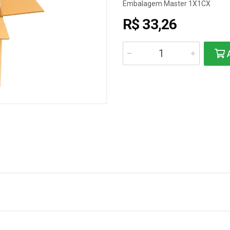
Embalagem Master 1X1CX
R$ 33,26
A