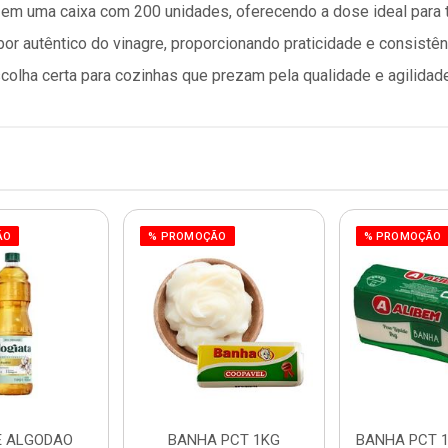
em uma caixa com 200 unidades, oferecendo a dose ideal para 
or autêntico do vinagre, proporcionando praticidade e consistênc
colha certa para cozinhas que prezam pela qualidade e agilidade
ÃO
% PROMOÇÃO
% PROMOÇÃO
E ALGODAO
BANHA PCT 1KG
BANHA PCT 1