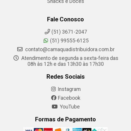
Snacks e Doces
Fale Conosco
(51) 3671-2047
(51) 99555-6125
contato@camaquadistribuidora.com.br
Atendimento de segunda a sexta-feira das
08h às 12h e das 13h30 às 17h30
Redes Sociais
Instagram
Facebook
YouTube
Formas de Pagamento