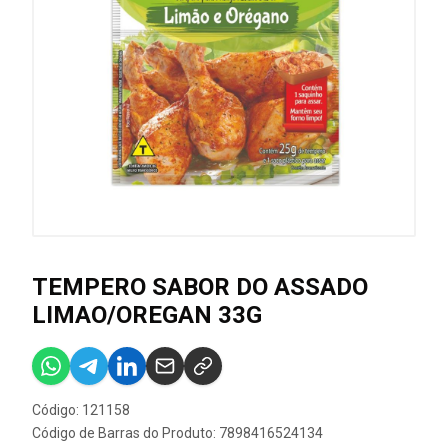
TEMPERO SABOR DO ASSADO
LIMAO/OREGAN 33G
Código: 121158
Código de Barras do Produto: 7898416524134