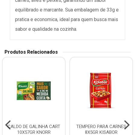
carnes, aves e peixes, garantindo um sabor
equilibrado e marcante. Sua embalagem de 33g e
pratica e economica, ideal para quem busca mais
sabor e qualidade na cozinha.
Produtos Relacionados
CALDO DE GALINHA CART
TEMPERO PARA CARNES
10X57GR KNORR
8X5GR KISABOR