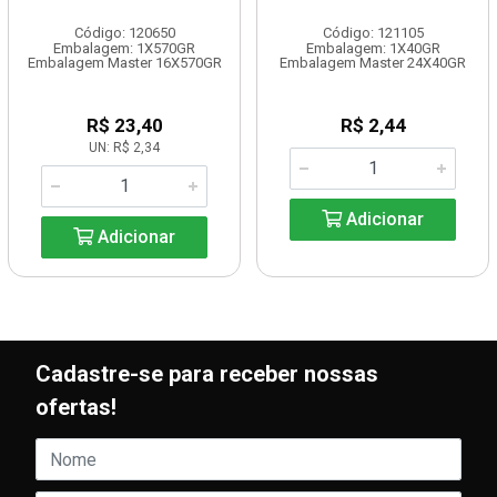
Código: 120650
Código: 121105
Embalagem: 1X570GR
Embalagem: 1X40GR
Embalagem Master 16X570GR
Embalagem Master 24X40GR
R$ 23,40
R$ 2,44
UN: R$ 2,34
Adicionar
Adicionar
Cadastre-se para receber nossas
ofertas!