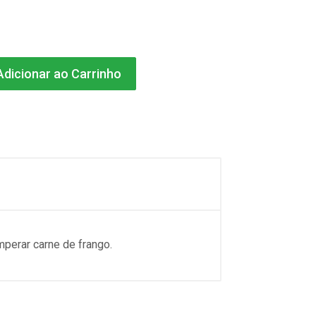
dicionar ao Carrinho
perar carne de frango.