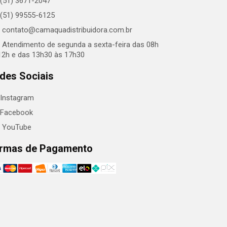
(51) 3671-2047
(51) 99555-6125
contato@camaquadistribuidora.com.br
Atendimento de segunda a sexta-feira das 08h
12h e das 13h30 às 17h30
des Sociais
Instagram
Facebook
YouTube
rmas de Pagamento