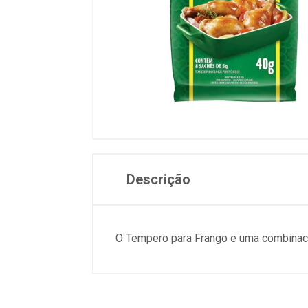
Descrição
O Tempero para Frango e uma combinac?o