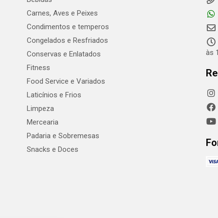
Carnes, Aves e Peixes
Condimentos e temperos
Congelados e Resfriados
às 
Conservas e Enlatados
Fitness
Re
Food Service e Variados
Laticínios e Frios
Limpeza
Mercearia
Padaria e Sobremesas
Fo
Snacks e Doces