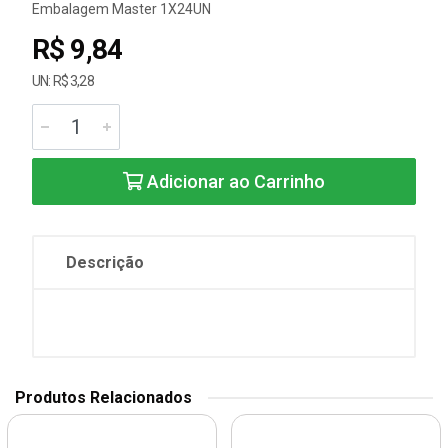
Embalagem Master 1X24UN
R$ 9,84
UN: R$ 3,28
Adicionar ao Carrinho
Descrição
Produtos Relacionados