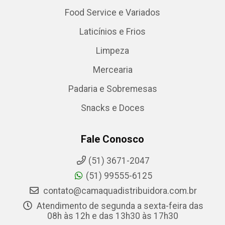
Food Service e Variados
Laticínios e Frios
Limpeza
Mercearia
Padaria e Sobremesas
Snacks e Doces
Fale Conosco
(51) 3671-2047
(51) 99555-6125
contato@camaquadistribuidora.com.br
Atendimento de segunda a sexta-feira das
08h às 12h e das 13h30 às 17h30