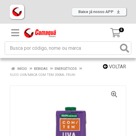
Baixe já nosso APP
0
VOLTAR
INÍCIO
BEBIDAS
ENERGÉTICOS
SUCO UVA/MACA COM TEM 200ML FRUKI