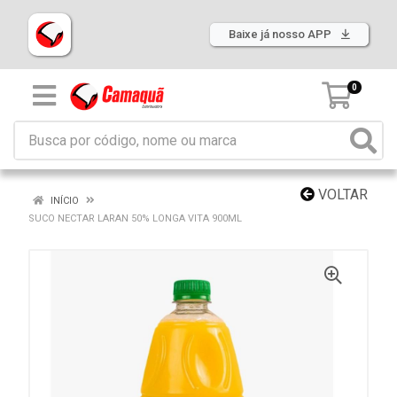
Baixe já nosso APP
0
VOLTAR
INÍCIO
SUCO NECTAR LARAN 50% LONGA VITA 900ML