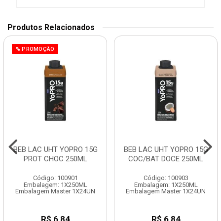
Produtos Relacionados
% PROMOÇÃO
BEB LAC UHT YOPRO 15G
BEB LAC UHT YOPRO 15G
PROT CHOC 250ML
COC/BAT DOCE 250ML
Código: 100901
Código: 100903
Embalagem: 1X250ML
Embalagem: 1X250ML
Embalagem Master 1X24UN
Embalagem Master 1X24UN
R$ 6,84
R$ 6,84