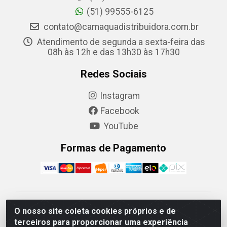
(51) 99555-6125
contato@camaquadistribuidora.com.br
Atendimento de segunda a sexta-feira das
08h às 12h e das 13h30 às 17h30
Redes Sociais
Instagram
Facebook
YouTube
Formas de Pagamento
Camaquã Distribuidora Ltda - Avenida Conego Luiz W
O nosso site coleta cookies próprios e de
Hanquet, 1001 - Parque Residencial do Arroio Duro,
terceiros para proporcionar uma experiência