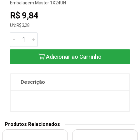
Embalagem Master 1X24UN
R$ 9,84
UN: R$ 3,28
Adicionar ao Carrinho
Descrição
Produtos Relacionados