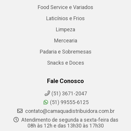
Food Service e Variados
Laticínios e Frios
Limpeza
Mercearia
Padaria e Sobremesas
Snacks e Doces
Fale Conosco
(51) 3671-2047
(51) 99555-6125
contato@camaquadistribuidora.com.br
Atendimento de segunda a sexta-feira das
08h às 12h e das 13h30 às 17h30