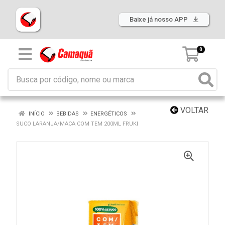
Baixe já nosso APP
0
VOLTAR
INÍCIO
BEBIDAS
ENERGÉTICOS
SUCO LARANJA/MACA COM TEM 200ML FRUKI