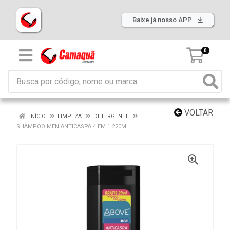
Baixe já nosso APP
0
VOLTAR
INÍCIO
LIMPEZA
DETERGENTE
SHAMPOO MEN ANTICASPA 4 EM 1 220ML