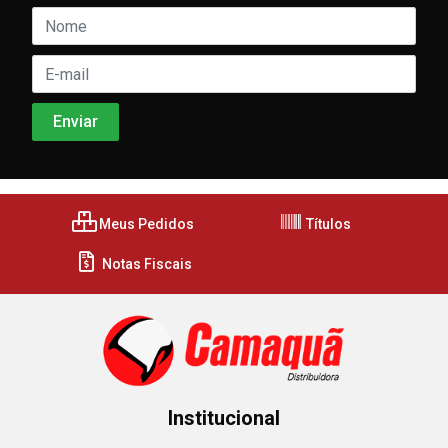
Meus Pedidos
Títulos
Notas Fiscais
Institucional