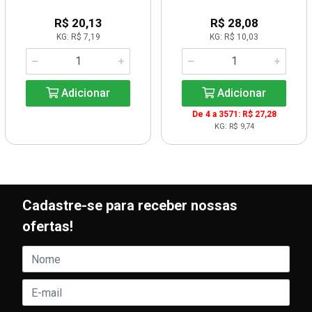
R$ 20,13
R$ 28,08
KG: R$ 7,19
KG: R$ 10,03
Adicionar
Adicionar
De 4 a 3571: R$ 27,28
KG: R$ 9,74
Cadastre-se para receber nossas
ofertas!