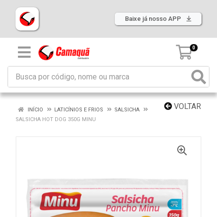
Baixe já nosso APP
0
VOLTAR
INÍCIO
LATICÍNIOS E FRIOS
SALSICHA
SALSICHA HOT DOG 350G MINU