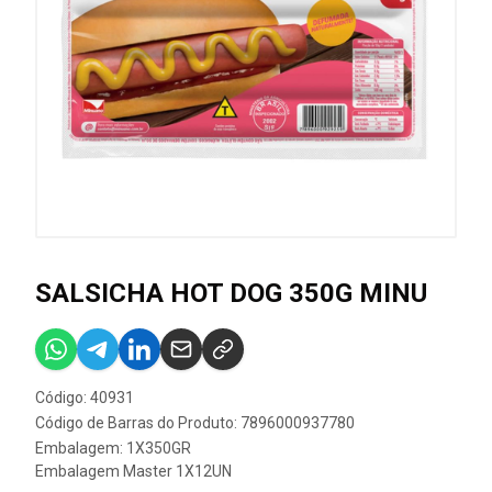
SALSICHA HOT DOG 350G MINU
Código: 40931
Código de Barras do Produto: 7896000937780
Embalagem: 1X350GR
Embalagem Master 1X12UN