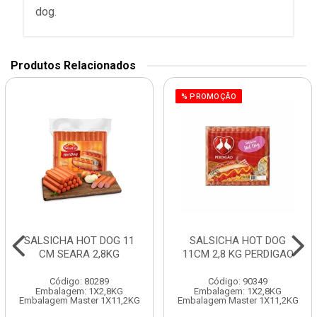
dog.
Produtos Relacionados
% PROMOÇÃO
SALSICHA HOT DOG 11
SALSICHA HOT DOG
CM SEARA 2,8KG
11CM 2,8 KG PERDIGAO
Código: 80289
Código: 90349
Embalagem: 1X2,8KG
Embalagem: 1X2,8KG
Embalagem Master 1X11,2KG
Embalagem Master 1X11,2KG