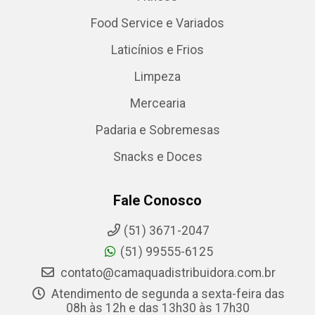
Food Service e Variados
Laticínios e Frios
Limpeza
Mercearia
Padaria e Sobremesas
Snacks e Doces
Fale Conosco
(51) 3671-2047
(51) 99555-6125
contato@camaquadistribuidora.com.br
Atendimento de segunda a sexta-feira das
08h às 12h e das 13h30 às 17h30