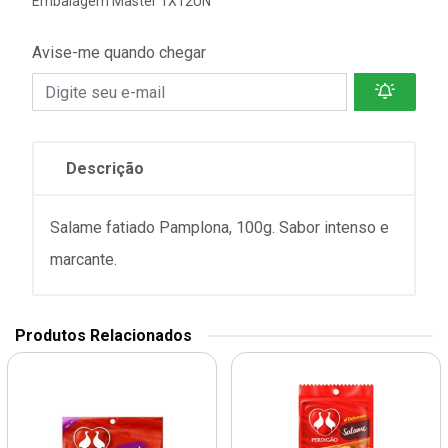
Embalagem Master 1X12UN
Avise-me quando chegar
Descrição
Salame fatiado Pamplona, 100g. Sabor intenso e
marcante.
Produtos Relacionados