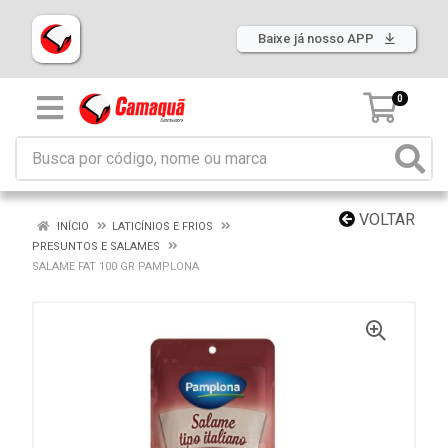
Baixe já nosso APP
0
VOLTAR
INÍCIO
LATICÍNIOS E FRIOS
PRESUNTOS E SALAMES
SALAME FAT 100 GR PAMPLONA