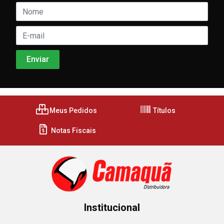
Meus Pedidos
Títulos
Notas Fiscais
Institucional