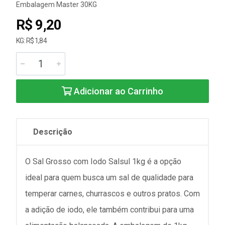
Embalagem Master 30KG
R$ 9,20
KG: R$ 1,84
Adicionar ao Carrinho
Descrição
O Sal Grosso com Iodo Salsul 1kg é a opção
ideal para quem busca um sal de qualidade para
temperar carnes, churrascos e outros pratos. Com
a adição de iodo, ele também contribui para uma