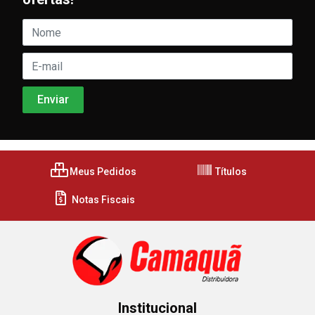
Meus Pedidos
Títulos
Notas Fiscais
Institucional